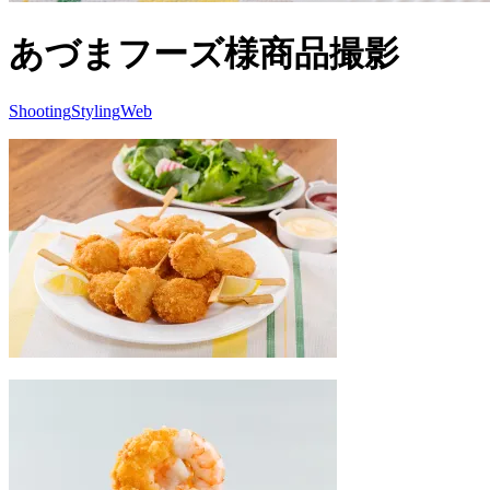
あづまフーズ様商品撮影
Shooting
Styling
Web