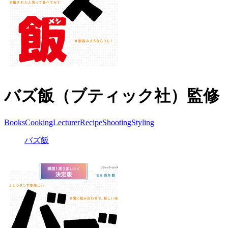
バズ飯（ブティック社）監修
Books
Cooking
Lecturer
Recipe
Shooting
Styling
バズ飯