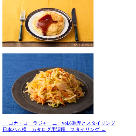
← コカ・コーラジャーニーvol.6調理とスタイリング
日本ハム様 カタログ用調理、スタイリング →