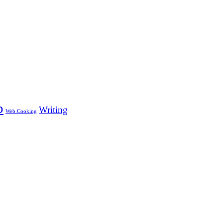
b
Writing
Web.Cooking