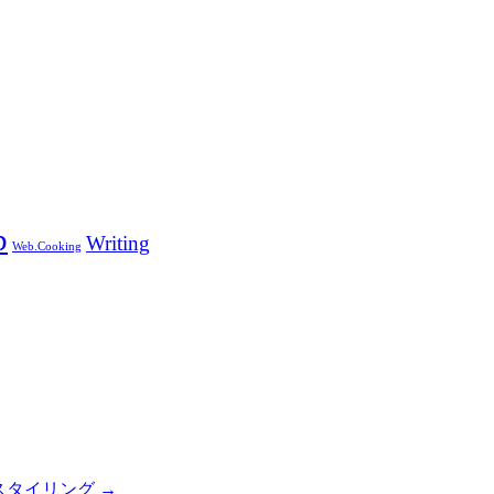
b
Writing
Web.Cooking
タイリング →